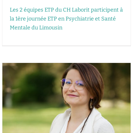
Les 2 équipes ETP du CH Laborit participent à
la 1ère journée ETP en Psychiatrie et Santé
Mentale du Limousin