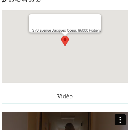
05 49 44 58 55
370 avenue Jacques Coeur, 86000 Poitiers
Vidéo