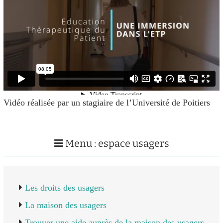
Vidéo réalisée par un stagiaire de l’Université de Poitiers
Menu : espace usagers
Les droits des usagers
La maison des usagers
Trouver une aide auprès de la maison des usagers