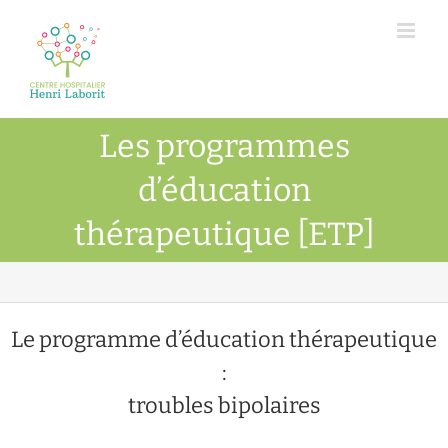
Passer
au
contenu
Les programmes
d’éducation
thérapeutique [ETP]
Le programme d’éducation thérapeutique
:
troubles bipolaires