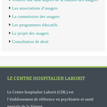
Les associations d’usagers
La commission des usagers
Les programmes éducatifs
Le projet des usagers
Consultation de droit
LE CENTRE HOSPITALIER LABORIT
Le Centre hospitalier Laborit (CHL) est
l’établissement de référence en psychiatrie et santé
mentale de la Vienne.