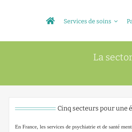
Passer
au
Services de soins
P
contenu
La sector
Cinq secteurs pour une é
En France, les services de psychiatrie et de santé ment