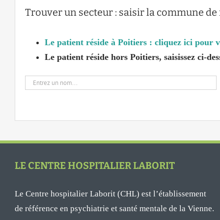
Trouver un secteur : saisir la commune de
Le patient réside à Poitiers : cliquez ici pour
Le patient réside hors Poitiers, saisissez ci-
LE CENTRE HOSPITALIER LABORIT
Le Centre hospitalier Laborit (CHL) est l’établissement
de référence en psychiatrie et santé mentale de la Vienne.