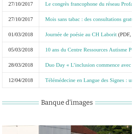
27/10/2017
Le congrès francophone du réseau Profam
27/10/2017
Mois sans tabac : des consultations gratu
01/03/2018
Journée de poésie au CH Laborit
(PDF, 
05/03/2018
10 ans du Centre Ressources Autisme Po
28/03/2018
Duo Day « L’inclusion commence avec 
12/04/2018
Télémédecine en Langue des Signes : un
Banque d’images