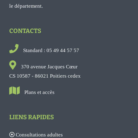
le département.
CONTACTS
Standard : 05 49 44 57 57
370 avenue Jacques Cœur
CS 10587 - 86021 Poitiers cedex
Plans et accès
LIENS RAPIDES
Consultations adultes