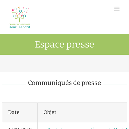
Passer
au
contenu
Espace presse
Communiqués de presse
Date
Objet