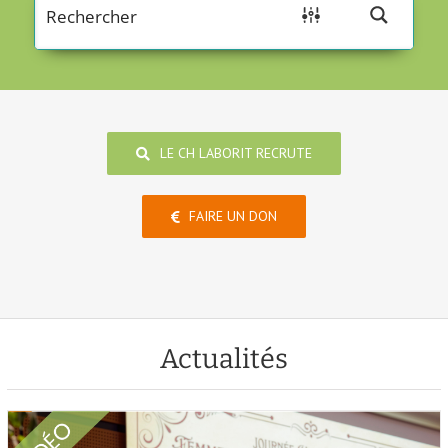
LE CH LABORIT RECRUTE
FAIRE UN DON
Actualités