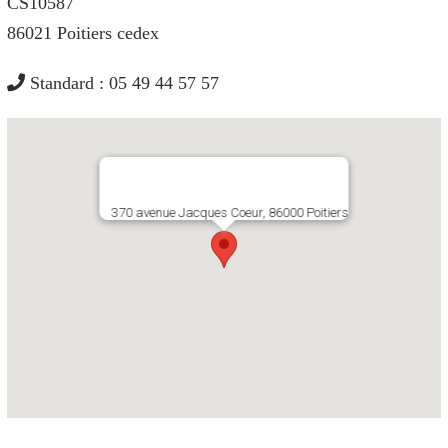
CS10587
86021 Poitiers cedex
Standard : 05 49 44 57 57
370 avenue Jacques Coeur, 86000 Poitiers