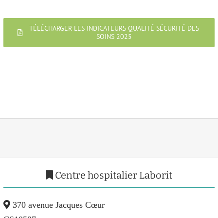
TÉLÉCHARGER LES INDICATEURS QUALITÉ SÉCURITÉ DES
SOINS 2025
Centre hospitalier Laborit
370 avenue Jacques Cœur