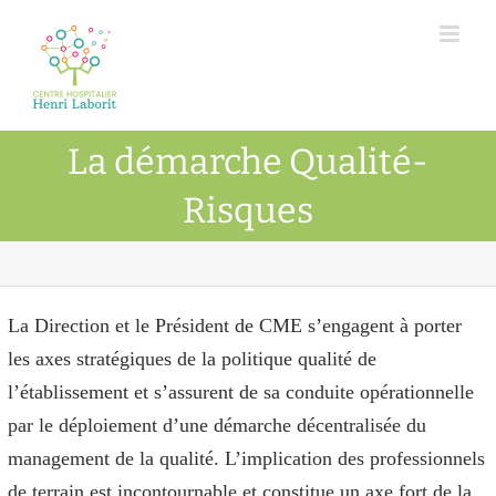
Passer
au
contenu
La démarche Qualité-
Risques
La Direction et le Président de CME s’engagent à porter
les axes stratégiques de la politique qualité de
l’établissement et s’assurent de sa conduite opérationnelle
par le déploiement d’une démarche décentralisée du
management de la qualité. L’implication des professionnels
de terrain est incontournable et constitue un axe fort de la