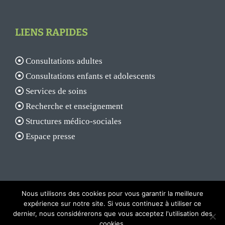
LIENS RAPIDES
Consultations adultes
Consultations enfants et adolescents
Services de soins
Recherche et enseignement
Structures médico-sociales
Espace presse
Nous utilisons des cookies pour vous garantir la meilleure
expérience sur notre site. Si vous continuez à utiliser ce
dernier, nous considérerons que vous acceptez l'utilisation des
© 2017 - Centre hospitalier Laborit |
Mentions légales
|
Plan du site
cookies.