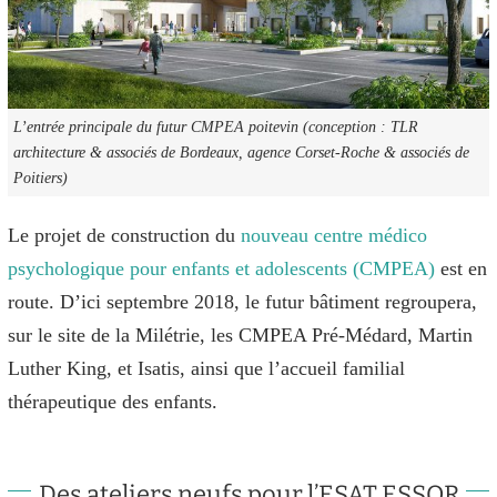
L’entrée principale du futur CMPEA poitevin (conception : TLR
architecture & associés de Bordeaux, agence Corset-Roche & associés de
Poitiers)
Le projet de construction du
nouveau centre médico
psychologique pour enfants et adolescents (CMPEA)
est en
route. D’ici septembre 2018, le futur bâtiment regroupera,
sur le site de la Milétrie, les CMPEA Pré-Médard, Martin
Luther King, et Isatis, ainsi que l’accueil familial
thérapeutique des enfants.
Des ateliers neufs pour l’ESAT ESSOR