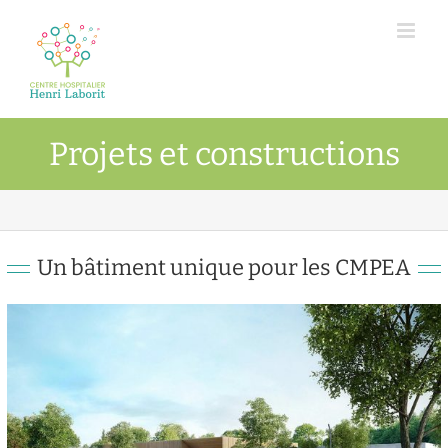
Passer
au
contenu
Projets et constructions
Un bâtiment unique pour les CMPEA