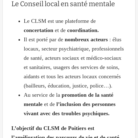
Le Conseil local en santé mentale
Le CLSM est une plateforme de
concertation
et de
coordination.
Il est porté par de
nombreux acteurs
: élus
locaux, secteur psychiatrique, professionnels
de santé, acteurs sociaux et médico-sociaux
et sanitaires, usagers des services de soins,
aidants et tous les acteurs locaux concernés
(bailleurs, éducation, justice, police…).
Au service de la
promotion de la santé
mentale
et de
l’inclusion des personnes
vivant avec des troubles psychiques.
L’objectif du CLSM de Poitiers est
l’amélioration des parcours de vie et de santé