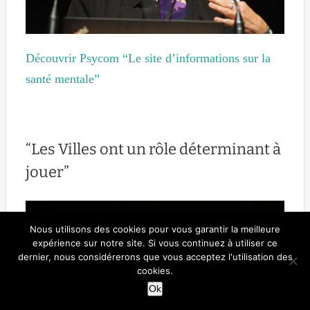
Découvrir Psycom “Le site d’informations sur la
santé mentale”
“Les Villes ont un rôle déterminant à
jouer”
Nous utilisons des cookies pour vous garantir la meilleure
expérience sur notre site. Si vous continuez à utiliser ce
dernier, nous considérerons que vous acceptez l'utilisation des
cookies.
Ok