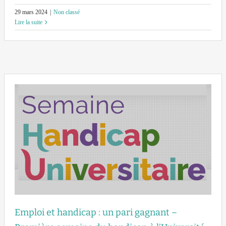
29 mars 2024
|
Non classé
Lire la suite
Emploi et handicap : un pari gagnant –