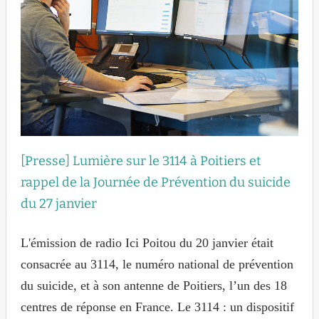
[Presse] Lumière sur le 3114 à Poitiers et
rappel de la Journée de Prévention du suicide
du 27 janvier
L'émission de radio Ici Poitou du 20 janvier était
consacrée au 3114, le numéro national de prévention
du suicide, et à son antenne de Poitiers, l’un des 18
centres de réponse en France. Le 3114 : un dispositif