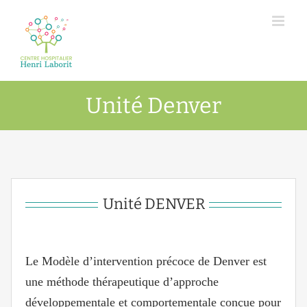
Passer
au
contenu
Unité Denver
Unité DENVER
Le Modèle d’intervention précoce de Denver est
une méthode thérapeutique d’approche
développementale et comportementale conçue pour