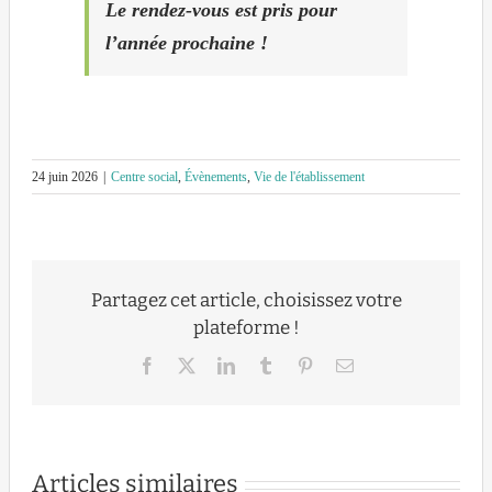
Le rendez-vous est pris pour
l’année prochaine !
24 juin 2026
|
Centre social
,
Évènements
,
Vie de l'établissement
Partagez cet article, choisissez votre
plateforme !
Facebook
X
LinkedIn
Tumblr
Pinterest
Email
Articles similaires