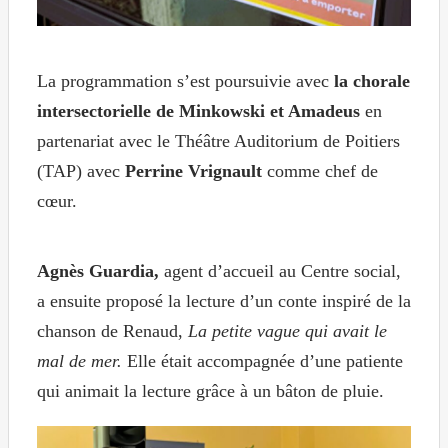
La programmation s’est poursuivie avec
la chorale
intersectorielle de Minkowski et Amadeus
en
partenariat avec le Théâtre Auditorium de Poitiers
(TAP) avec
Perrine Vrignault
comme chef de
cœur.
Agnès Guardia,
agent d’accueil au Centre social,
a
ensuite proposé la lecture d’un
conte
inspiré de
la
chan
son de R
enaud,
La petite vague qui avait le
mal de
mer
.
Elle était accompagnée d’une patiente
qui animait l
a lecture grâce à un bâton de pluie.