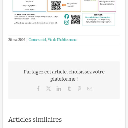
26 mai 2026
|
Centre social
,
Vie de l'établissement
Partagez cet article, choisissez votre
plateforme !
Facebook
X
LinkedIn
Tumblr
Pinterest
Email
Articles similaires