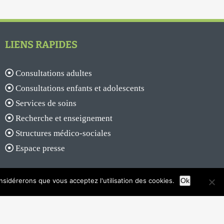
LIENS RAPIDES
Consultations adultes
Consultations enfants et adolescents
Services de soins
Recherche et enseignement
Structures médico-sociales
Espace presse
onsidérerons que vous acceptez l'utilisation des cookies.
Ok
Facebook
X
YouTube
Rss