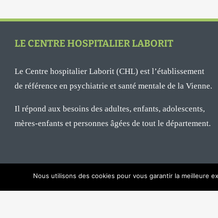
LE CENTRE HOSPITALIER LABORIT
Le Centre hospitalier Laborit (CHL) est l’établissement
de référence en psychiatrie et santé mentale de la Vienne.
Il répond aux besoins des adultes, enfants, adolescents,
mères-enfants et personnes âgées de tout le département.
Nous utilisons des cookies pour vous garantir la meilleure ex
© 2017 - Centre hospitalier Laborit |
Mentions légales
|
Plan du site