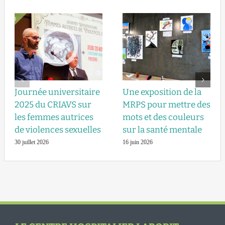
Journée universitaire
Une exposition de la
2025 du CRIAVS sur
MRPS pour mettre des
les femmes autrices
mots et des couleurs
de violences sexuelles
sur la santé mentale
30 juillet 2026
16 juin 2026