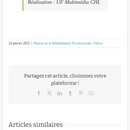
Réalisation : UF Multimédia CHL
24 janvier 2022
|
Maison de la Réhabilitation Psychosociale
,
Vidéos
Partagez cet article, choisissez votre
plateforme !
Facebook
X
LinkedIn
Tumblr
Pinterest
Email
Articles similaires