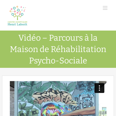
Passer
au
contenu
Vidéo – Parcours à la
Maison de Réhabilitation
Psycho-Sociale