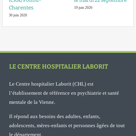
(CRA) Poitou-
le mardi 22 septembre
Charentes
19 juin 2026
30 juin 2026
LE CENTRE HOSPITALIER LABORIT
Le Centre hospitalier Laborit (CHL) est
l’établissement de référence en psychiatrie et santé
mentale de la Vienne.
Il répond aux besoins des adultes, enfants,
adolescents, mères-enfants et personnes âgées de tout
le département.