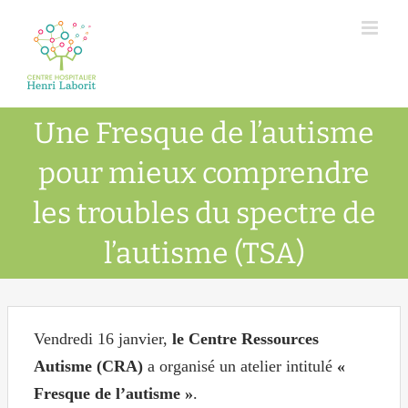
Passer
au
contenu
Une Fresque de l’autisme
pour mieux comprendre
les troubles du spectre de
l’autisme (TSA)
Vendredi
16 janvier,
le Centre Ressources
Autisme (CRA)
a organisé un atelier intitulé
«
Fresque
de l’autisme »
.