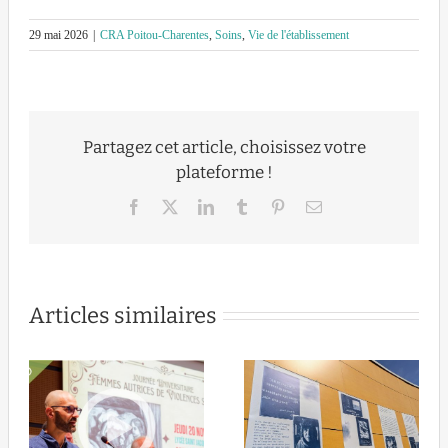
29 mai 2026
|
CRA Poitou-Charentes
,
Soins
,
Vie de l'établissement
Partagez cet article, choisissez votre
plateforme !
Facebook
X
LinkedIn
Tumblr
Pinterest
Email
Articles similaires