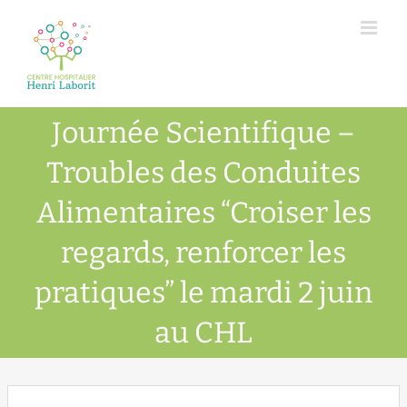
Passer
au
contenu
Journée Scientifique –
Troubles des Conduites
Alimentaires “Croiser les
regards, renforcer les
pratiques” le mardi 2 juin
au CHL