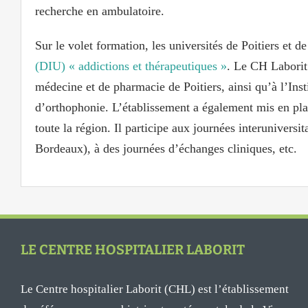
recherche en ambulatoire.
Sur le volet formation, les universités de Poitiers et
(DIU) « addictions et thérapeutiques »
. Le CH Laborit
médecine et de pharmacie de Poitiers, ainsi qu’à l’Insti
d’orthophonie. L’établissement a également mis en pl
toute la région. Il participe aux journées interuniversi
Bordeaux), à des journées d’échanges cliniques, etc.
LE CENTRE HOSPITALIER LABORIT
Le Centre hospitalier Laborit (CHL) est l’établissement