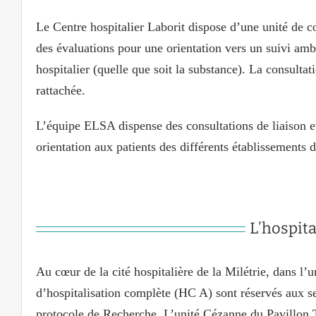
Le Centre hospitalier Laborit dispose d’une unité de co
des évaluations pour une orientation vers un suivi a
hospitalier (quelle que soit la substance). La consulta
rattachée.
L’équipe ELSA dispense des consultations de liaison e
orientation aux patients des différents établissements
L’hospita
Au cœur de la cité hospitalière de la Milétrie, dans l’u
d’hospitalisation complète (HC A) sont réservés aux s
protocole de Recherche. L’unité Cézanne du Pavillon 