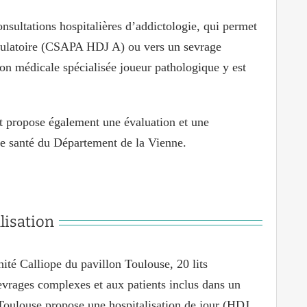
nsultations hospitalières d’addictologie, qui permet
mbulatoire (CSAPA HDJ A) ou vers un sevrage
tion médicale spécialisée joueur pathologique y est
t propose également une évaluation et une
 de santé du Département de la Vienne.
lisation
nité Calliope du pavillon Toulouse, 20 lits
evrages complexes et aux patients inclus dans un
Toulouse propose une hospitalisation de jour (HDJ