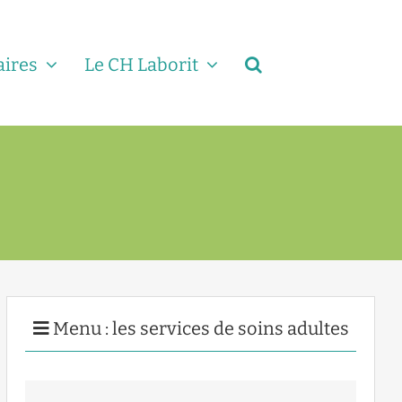
aires
Le CH Laborit
Menu : les services de soins adultes