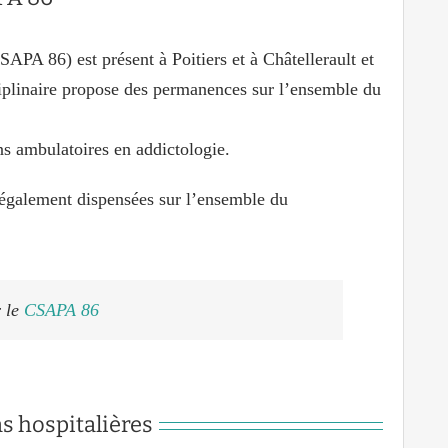
SAPA 86) est présent à Poitiers et à Châtellerault et
ciplinaire propose des permanences sur l’ensemble du
s ambulatoires en addictologie.
également dispensées sur l’ensemble du
r le
CSAPA 86
s hospitalières