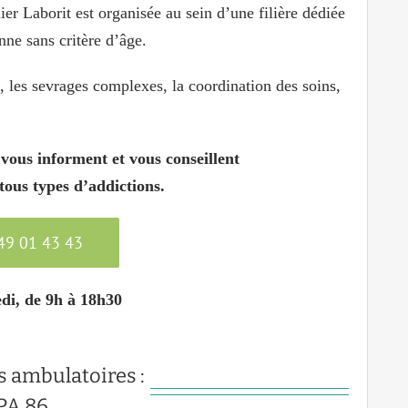
ier Laborit est organisée au sein d’une filière dédiée
ne sans critère d’âge.
, les sevrages complexes, la coordination des soins,
 vous informent et vous conseillent
 tous types d’addictions.
 49 01 43 43
di, de 9h à 18h30
s ambulatoires :
PA 86