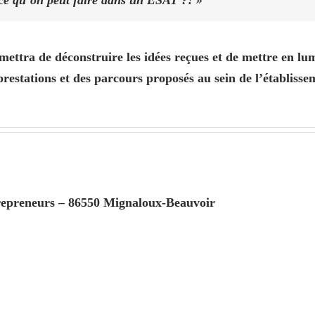
mettra de déconstruire les idées reçues et de mettre en lum
prestations et des parcours proposés au sein de l’établisse
repreneurs – 86550 Mignaloux-Beauvoir