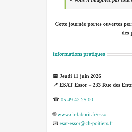
Cette journée portes ouvertes per
des 
Informations pratiques
📅
Jeudi 11 juin 2026
📍 ESAT Essor – 233 Rue des Ent
☎
05.49.42.25.00
🌐
www.ch-laborit.fr/essor
📧
esat-essor@ch-poitiers.fr