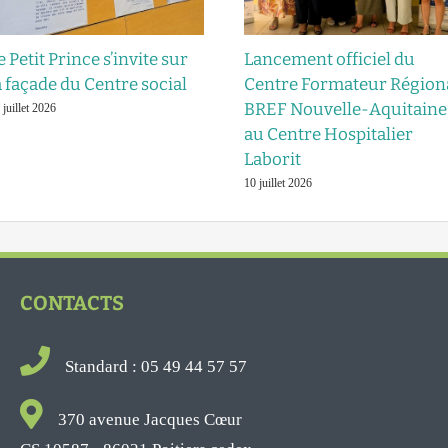
e Petit Prince s’invite sur
Lancement officiel du
a façade du Centre social
Centre Formateur Région
BREF Nouvelle-Aquitaine
 juillet 2026
au Centre Hospitalier
Laborit
10 juillet 2026
CONTACTS
Standard : 05 49 44 57 57
370 avenue Jacques Cœur