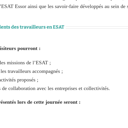
l’ESAT Essor ainsi que les savoir-faire développés au sein de se
lents des travailleurs en ESAT
visiteurs pourront :
 les missions de l’ESAT ;
 les travailleurs accompagnés ;
 activités proposés ;
 de collaboration avec les entreprises et collectivités.
résentés lors de cette journée seront :