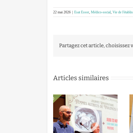
22 mai 2026
|
Esat Essor
,
Médico-social
,
Vie de l'établ
Partagez cet article, choisissez 
Articles similaires