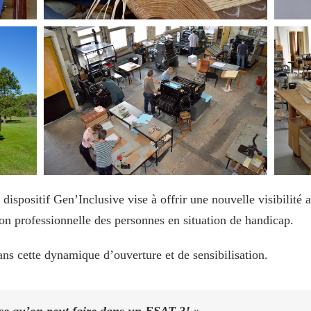
le dispositif Gen’Inclusive vise à offrir une nouvelle visibilit
ion professionnelle des personnes en situation de handicap.
ns cette dynamique d’ouverture et de sensibilisation.
 ce qu’on peut faire dans un ESAT ?! »