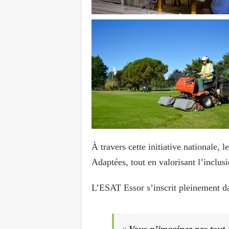
À travers cette initiative nationale, 
Adaptées, tout en valorisant l’inclus
L’ESAT Essor s’inscrit pleinement da
« Vous n’imaginez pas tout