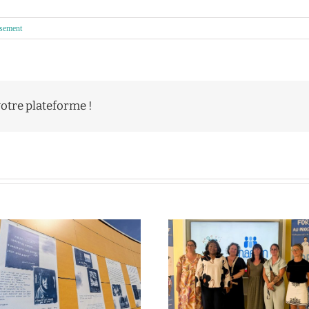
issement
votre plateforme !