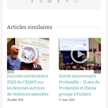
Facebook
X
LinkedIn
Tumblr
Pinterest
Email
Articles similaires
Journée universitaire
Soirée anniversaire
2025 du CRIAVS sur
Profamille – 15 ans de
les femmes autrices
Profamille et 25ème
de violences sexuelles
groupe à Poitiers
30 juillet 2026
17 mars 2026