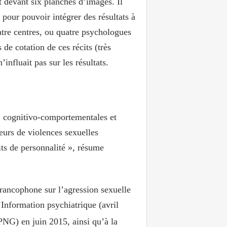
it devant six planches d’images. Il
 pour pouvoir intégrer des résultats à
atre centres, ou quatre psychologues
 de cotation de ces récits (très
’influait pas sur les résultats.
 cognitivo-comportementales et
teurs de violences sexuelles
aits de personnalité », résume
rancophone sur l’agression sexuelle
’Information psychiatrique (avril
PNG) en juin 2015, ainsi qu’à la