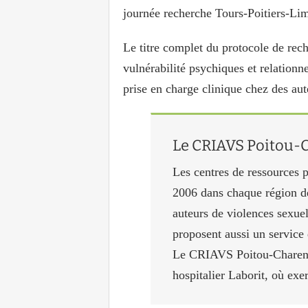
journée recherche Tours-Poitiers-Li
Le titre complet du protocole de rech
vulnérabilité psychiques et relationne
prise en charge clinique chez des au
Le CRIAVS Poitou-
Les centres de ressources 
2006 dans chaque région de
auteurs de violences sexuell
proposent aussi un service
Le CRIAVS Poitou-Charentes
hospitalier Laborit, où exe