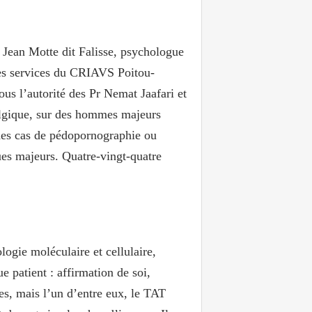
 Jean Motte dit Falisse, psychologue
des services du CRIAVS Poitou-
ous l’autorité des Pr Nemat Jaafari et
Belgique, sur des hommes majeurs
 des cas de pédopornographie ou
ues majeurs. Quatre-vingt-quatre
logie moléculaire et cellulaire,
 patient : affirmation de soi,
es, mais l’un d’entre eux, le TAT