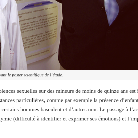
ant le poster scientifique de l’étude.
olences sexuelles sur des mineurs de moins de quinze ans est i
nstances particulières, comme par exemple la présence d’enfa
 certains hommes basculent et d’autres non. Le passage à l’act
hymie (difficulté à identifier et exprimer ses émotions) et l’imp