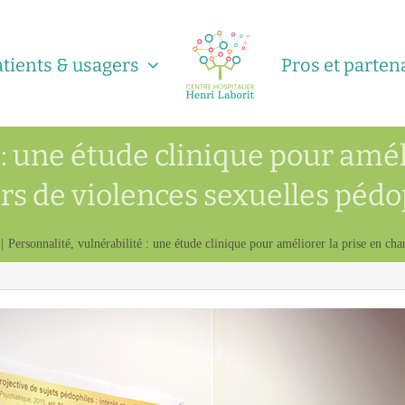
atients & usagers
Pros et parten
 : une étude clinique pour amél
rs de violences sexuelles pédo
Personnalité, vulnérabilité : une étude clinique pour améliorer la prise en cha