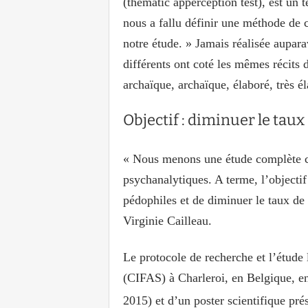
(thematic apperception test), est un t
nous a fallu définir une méthode de c
notre étude. » Jamais réalisée aupara
différents ont coté les mêmes récits d
archaïque, archaïque, élaboré, très él
Objectif : diminuer le taux
« Nous menons une étude complète c
psychanalytiques. A terme, l’objectif
pédophiles et de diminuer le taux de r
Virginie Cailleau.
Le protocole de recherche et l’étude 
(CIFAS) à Charleroi, en Belgique, en 
2015) et d’un poster scientifique pré