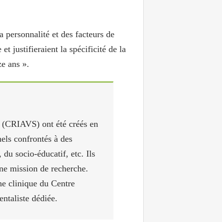
a personnalité et des facteurs de
t justifieraient la spécificité de la
ze ans ».
s (CRIAVS) ont été créés en
els confrontés à des
 du socio-éducatif, etc. Ils
une mission de recherche.
he clinique du Centre
entaliste dédiée.