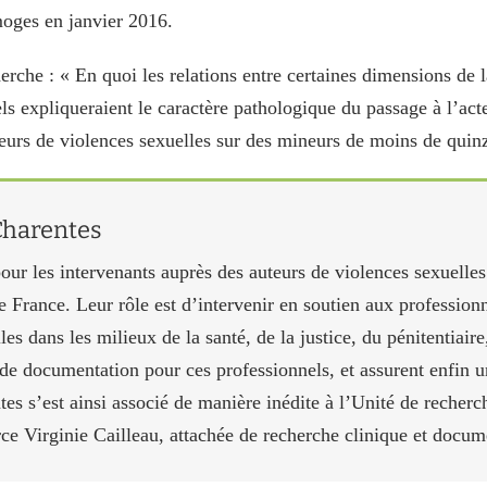
moges en janvier 2016.
erche : « En quoi les relations entre certaines dimensions de l
ls expliqueraient le caractère pathologique du passage à l’acte e
teurs de violences sexuelles sur des mineurs de moins de quin
Charentes
pour les intervenants auprès des auteurs de violences sexuelle
 France. Leur rôle est d’intervenir en soutien aux professionn
es dans les milieux de la santé, de la justice, du pénitentiaire,
 de documentation pour ces professionnels, et assurent enfin 
 s’est ainsi associé de manière inédite à l’Unité de recherc
rce Virginie Cailleau, attachée de recherche clinique et docum