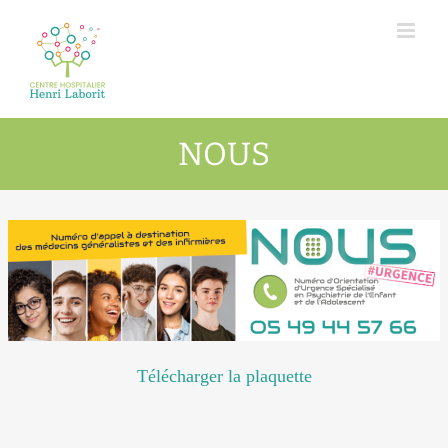
Passer
au
contenu
NOUS
Télécharger la plaquette