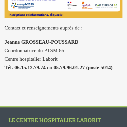
Contact et renseignements auprès de :
Jeanne
GROSSEAU-POUSSARD
Coordonnatrice du PTSM 86
Centre hospitalier Laborit
Tél.
06.15.12.79.74
ou
05.79
.96.01.27 (poste 5014)
LE CENTRE HOSPITALIER LABORIT