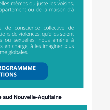
 sud Nouvelle-Aquitaine