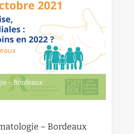
ie – Bordeaux
matologie – Bordeaux