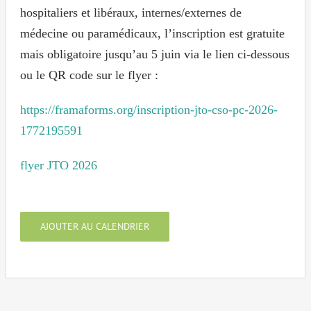
hospitaliers et libéraux, internes/externes de
médecine ou paramédicaux, l’inscription est gratuite
mais obligatoire jusqu’au 5 juin via le lien ci-dessous
ou le QR code sur le flyer :
https://framaforms.org/inscription-jto-cso-pc-2026-
1772195591
flyer JTO 2026
AJOUTER AU CALENDRIER