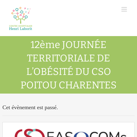
Passer
au
contenu
12ème JOURNÉE
TERRITORIALE DE
L’OBÉSITÉ DU CSO
POITOU CHARENTES
Cet évènement est passé.