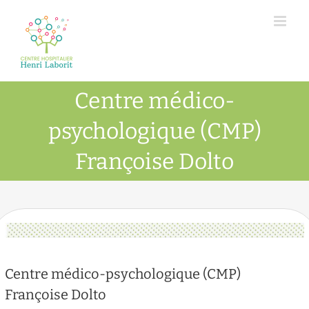
Passer
au
contenu
Centre médico-
psychologique (CMP)
Françoise Dolto
Centre médico-psychologique (CMP)
Françoise Dolto