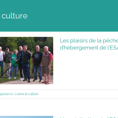
& culture
Les plaisirs de la pêch
d’hébergement de l’ES
 passe ici
,
Loisirs & culture