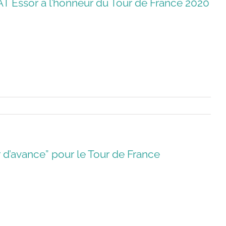
SAT Essor à l’honneur du Tour de France 2020
 d’avance” pour le Tour de France