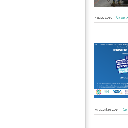
7 août 2020
|
Ça se p
30 octobre 2019
|
Ça 