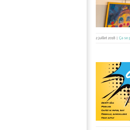
2 juillet 2018
|
Ça se 