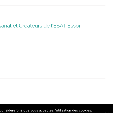
anat et Créateurs de l’ESAT Essor
 considérerons que vous acceptez l'utilisation des cookies.