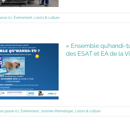
asse ici
,
Évènement
,
Loisirs & culture
« Ensemble qu’handi-tu 
des ESAT et EA de la V
se passe ici
,
Évènement
,
Journée thématique
,
Loisirs & culture