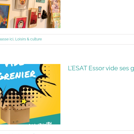
passe ici
,
Loisirs & culture
L’ESAT Essor vide ses g