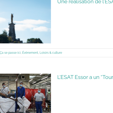
Une réalisation de l’E
Ça se passe ici
,
Évènement
,
Loisirs & culture
L’ESAT Essor a un “Tour