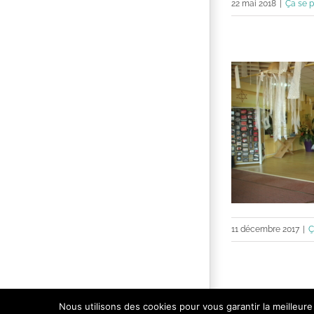
22 mai 2018
|
Ça se p
11 décembre 2017
|
Ç
Nous utilisons des cookies pour vous garantir la meilleure