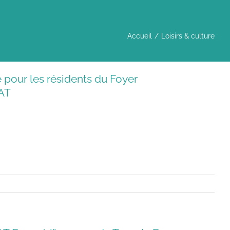
Accueil
Loisirs & culture
e pour les résidents du Foyer
AT